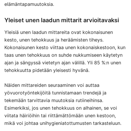
elämäntapamuutoksia.
Yleiset unen laadun mittarit arvioitavaksi
Yleisiä unen laadun mittareita ovat kokonaisunen
kesto, unen tehokkuus ja heräämisten tiheys.
Kokonaisunen kesto viittaa unen kokonaiskestoon, kun
taas unen tehokkuus on suhde nukkumiseen käytetyn
ajan ja sängyssä vietetyn ajan välillä. Yli 85 %:n unen
tehokkuutta pidetään yleisesti hyvänä.
Näiden mittareiden seuraaminen voi auttaa
yövuorotyöntekijöitä tunnistamaan trendejä ja
tekemään tarvittavia muutoksia rutiineihinsa.
Esimerkiksi, jos unen tehokkuus on alhainen, se voi
viitata häiriöihin tai riittämättömään unen kestoon,
mikä voi johtaa unihygieniatottumusten tarkasteluun.