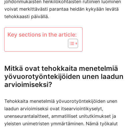
johdonmukaisten henkilökohtaisten rutiinien luominen
voivat merkittävästi parantaa heidän kykyään levätä
tehokkaasti päivällä.
Key sections in the article:
Mitkä ovat tehokkaita menetelmiä
yövuorotyöntekijöiden unen laadun
arvioimiseksi?
Tehokkaita menetelmiä yövuorotyöntekijöiden unen
laadun arvioimiseksi ovat itsearviointikyselyt,
unenseurantalaitteet, ammatilliset unitutkimukset ja
yleisten unimetristen ymmärtäminen. Nämä työkalut