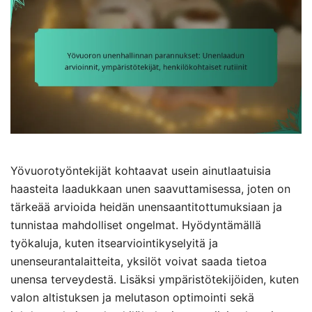
Yövuorotyöntekijät kohtaavat usein ainutlaatuisia
haasteita laadukkaan unen saavuttamisessa, joten on
tärkeää arvioida heidän unensaantitottumuksiaan ja
tunnistaa mahdolliset ongelmat. Hyödyntämällä
työkaluja, kuten itsearviointikyselyitä ja
unenseurantalaitteita, yksilöt voivat saada tietoa
unensa terveydestä. Lisäksi ympäristötekijöiden, kuten
valon altistuksen ja melutason optimointi sekä