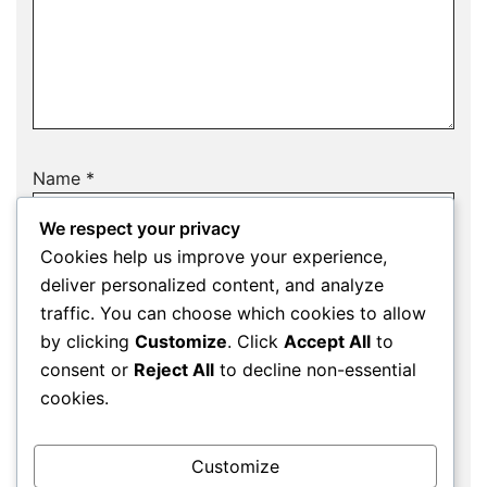
Name
*
We respect your privacy
Cookies help us improve your experience,
deliver personalized content, and analyze
Email
*
traffic. You can choose which cookies to allow
by clicking
Customize
. Click
Accept All
to
consent or
Reject All
to decline non-essential
cookies.
Website
Customize