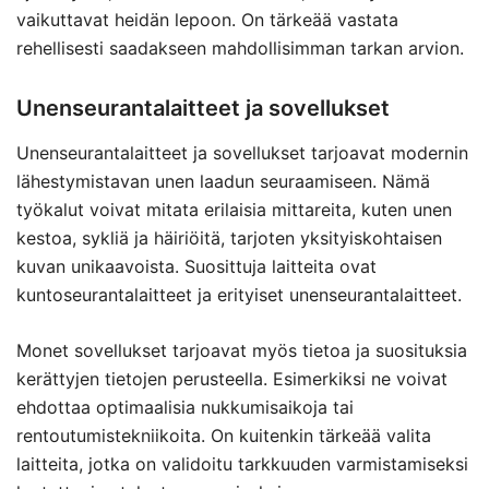
vaikuttavat heidän lepoon. On tärkeää vastata
rehellisesti saadakseen mahdollisimman tarkan arvion.
Unenseurantalaitteet ja sovellukset
Unenseurantalaitteet ja sovellukset tarjoavat modernin
lähestymistavan unen laadun seuraamiseen. Nämä
työkalut voivat mitata erilaisia mittareita, kuten unen
kestoa, sykliä ja häiriöitä, tarjoten yksityiskohtaisen
kuvan unikaavoista. Suosittuja laitteita ovat
kuntoseurantalaitteet ja erityiset unenseurantalaitteet.
Monet sovellukset tarjoavat myös tietoa ja suosituksia
kerättyjen tietojen perusteella. Esimerkiksi ne voivat
ehdottaa optimaalisia nukkumisaikoja tai
rentoutumistekniikoita. On kuitenkin tärkeää valita
laitteita, jotka on validoitu tarkkuuden varmistamiseksi