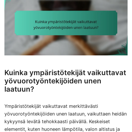
Kuinka ympäristötekijät vaikuttavat
yövuorotyöntekijöiden unen
laatuun?
Ympäristötekijät vaikuttavat merkittävästi
yövuorotyöntekijöiden unen laatuun, vaikuttaen heidän
kykyynsä levätä tehokkaasti päivällä. Keskeiset
elementit, kuten huoneen lämpötila, valon altistus ja