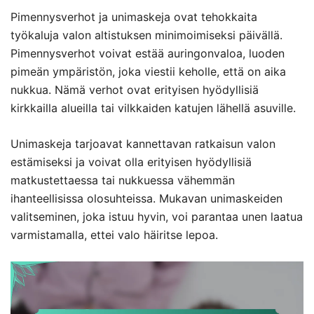
Pimennysverhot ja unimaskeja ovat tehokkaita
työkaluja valon altistuksen minimoimiseksi päivällä.
Pimennysverhot voivat estää auringonvaloa, luoden
pimeän ympäristön, joka viestii keholle, että on aika
nukkua. Nämä verhot ovat erityisen hyödyllisiä
kirkkailla alueilla tai vilkkaiden katujen lähellä asuville.
Unimaskeja tarjoavat kannettavan ratkaisun valon
estämiseksi ja voivat olla erityisen hyödyllisiä
matkustettaessa tai nukkuessa vähemmän
ihanteellisissa olosuhteissa. Mukavan unimaskeiden
valitseminen, joka istuu hyvin, voi parantaa unen laatua
varmistamalla, ettei valo häiritse lepoa.