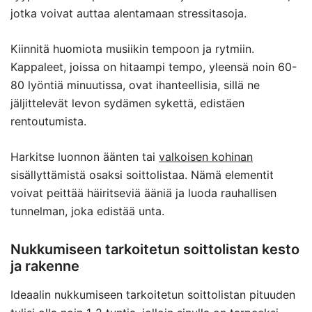
jotka voivat auttaa alentamaan stressitasoja.
Kiinnitä huomiota musiikin tempoon ja rytmiin.
Kappaleet, joissa on hitaampi tempo, yleensä noin 60-
80 lyöntiä minuutissa, ovat ihanteellisia, sillä ne
jäljittelevät levon sydämen sykettä, edistäen
rentoutumista.
Harkitse luonnon äänten tai
valkoisen kohinan
sisällyttämistä osaksi soittolistaa. Nämä elementit
voivat peittää häiritseviä ääniä ja luoda rauhallisen
tunnelman, joka edistää unta.
Nukkumiseen tarkoitetun soittolistan kesto
ja rakenne
Ideaalin nukkumiseen tarkoitetun soittolistan pituuden