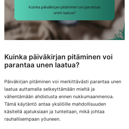
Kuinka päiväkirjan pitäminen voi
parantaa unen laatua?
Päiväkirjan pitäminen voi merkittävästi parantaa unen
laatua auttamalla selkeyttämään mieltä ja
vähentämään ahdistusta ennen nukkumaanmenoa.
Tämä käytäntö antaa yksilöille mahdollisuuden
käsitellä ajatuksiaan ja tunteitaan, mikä johtaa
rauhallisempaan yöuneen.