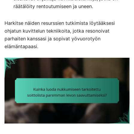
räätälöity rentoutumiseen ja uneen.
Harkitse näiden resurssien tutkimista löytääksesi
ohjatun kuvittelun tekniikoita, jotka resonoivat
parhaiten kanssasi ja sopivat yövuorotyön
elämäntapaasi.