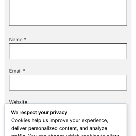
Name
*
Email
*
Website
We respect your privacy
Cookies help us improve your experience,
deliver personalized content, and analyze
Save my name, email, and website in this
traffic. You can choose which cookies to allow