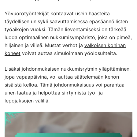
Yövuorotyöntekijät kohtaavat usein haasteita
täydellisen unisykli saavuttamisessa epäsäännöllisten
työaikojen vuoksi. Tämän lieventämiseksi on tärkeää
luoda optimaalinen nukkumisympäristö, joka on pimeä,
hiljainen ja viileä. Mustat verhot ja
valkoisen kohinan
koneet
voivat auttaa simuloimaan yöolosuhteita.
Lisäksi johdonmukaisen nukkumisrytmin ylläpitäminen,
jopa vapaapäivinä, voi auttaa säätelemään kehon
sisäistä kelloa. Tämä johdonmukaisuus voi parantaa
unen laatua ja helpottaa siirtymistä työ- ja
lepojaksojen välillä.