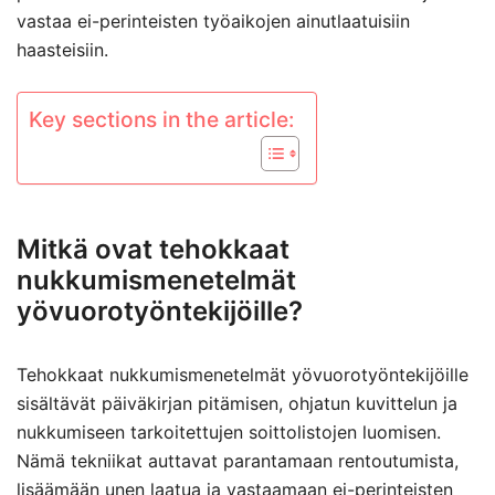
vastaa ei-perinteisten työaikojen ainutlaatuisiin
haasteisiin.
Key sections in the article:
Mitkä ovat tehokkaat
nukkumismenetelmät
yövuorotyöntekijöille?
Tehokkaat nukkumismenetelmät yövuorotyöntekijöille
sisältävät päiväkirjan pitämisen, ohjatun kuvittelun ja
nukkumiseen tarkoitettujen soittolistojen luomisen.
Nämä tekniikat auttavat parantamaan rentoutumista,
lisäämään unen laatua ja vastaamaan ei-perinteisten