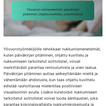
Yövuorotyöntekijöille tehokkaat nukkumismenetelmät,
kuten päiväkirjan pitäminen, ohjattu kuvittelu ja
nukkumiseen tarkoitetut soittolistat, voivat
merkittävästi parantaa rentoutumista ja unen laatua.
Päiväkirjan pitäminen auttaa selkeyttämään mieltä ja
vähentämään ahdistusta, kun taas ohjattu kuvittelu
edistää rauhoittavaa mielentilaa positiivisen
visualisoinnin avulla. Lisäksi kuratoidut nukkumiseen
tarkoitetut soittolistat voivat luoda äänitaustan, joka
parantaa kokonaisvaltaista nukkumiskokemusta ja