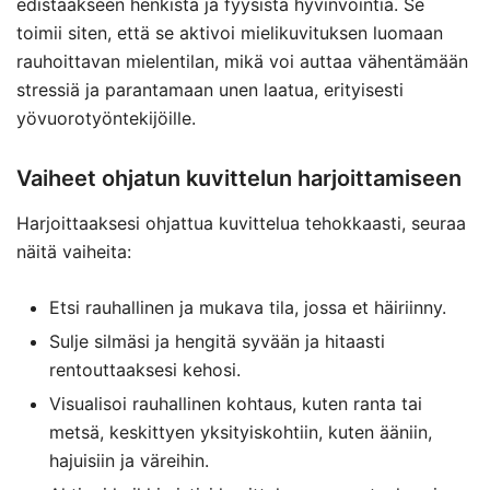
edistääkseen henkistä ja fyysistä hyvinvointia. Se
toimii siten, että se aktivoi mielikuvituksen luomaan
rauhoittavan mielentilan, mikä voi auttaa vähentämään
stressiä ja parantamaan unen laatua, erityisesti
yövuorotyöntekijöille.
Vaiheet ohjatun kuvittelun harjoittamiseen
Harjoittaaksesi ohjattua kuvittelua tehokkaasti, seuraa
näitä vaiheita:
Etsi rauhallinen ja mukava tila, jossa et häiriinny.
Sulje silmäsi ja hengitä syvään ja hitaasti
rentouttaaksesi kehosi.
Visualisoi rauhallinen kohtaus, kuten ranta tai
metsä, keskittyen yksityiskohtiin, kuten ääniin,
hajuisiin ja väreihin.