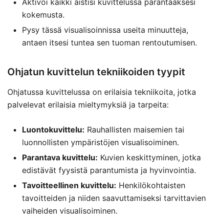
Aktivoi kaikki aistisi kuvittelussa parantaaksesi
kokemusta.
Pysy tässä visualisoinnissa useita minuutteja,
antaen itsesi tuntea sen tuoman rentoutumisen.
Ohjatun kuvittelun tekniikoiden tyypit
Ohjatussa kuvittelussa on erilaisia tekniikoita, jotka
palvelevat erilaisia mieltymyksiä ja tarpeita:
Luontokuvittelu:
Rauhallisten maisemien tai
luonnollisten ympäristöjen visualisoiminen.
Parantava kuvittelu:
Kuvien keskittyminen, jotka
edistävät fyysistä parantumista ja hyvinvointia.
Tavoitteellinen kuvittelu:
Henkilökohtaisten
tavoitteiden ja niiden saavuttamiseksi tarvittavien
vaiheiden visualisoiminen.