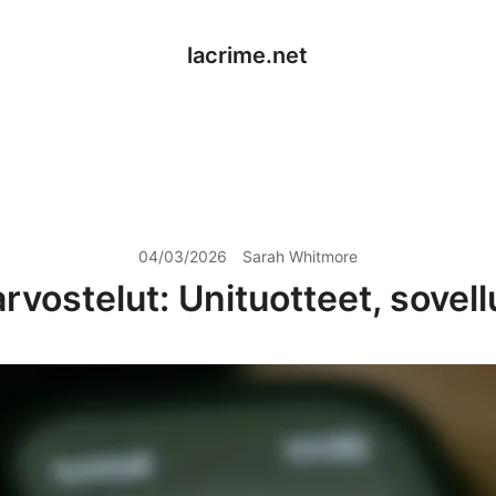
lacrime.net
04/03/2026
Sarah Whitmore
vostelut: Unituotteet, sovell