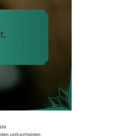
ste
iden unituotteiden,