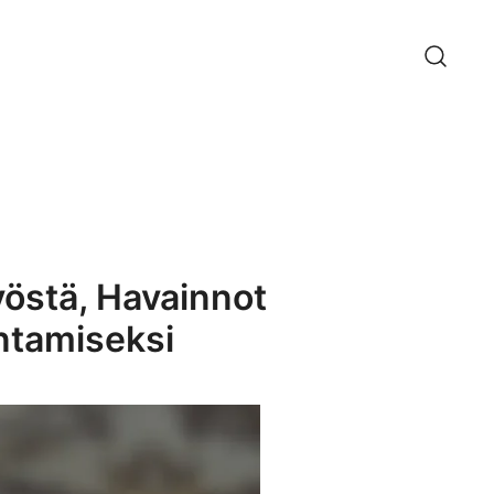
yöstä, Havainnot
ntamiseksi