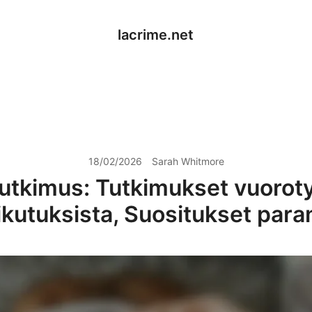
lacrime.net
18/02/2026
Sarah Whitmore
utkimus: Tutkimukset vuorot
ikutuksista, Suositukset para