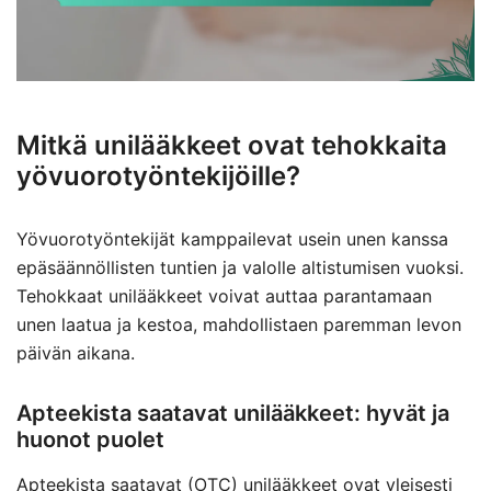
Mitkä unilääkkeet ovat tehokkaita
yövuorotyöntekijöille?
Yövuorotyöntekijät kamppailevat usein unen kanssa
epäsäännöllisten tuntien ja valolle altistumisen vuoksi.
Tehokkaat unilääkkeet voivat auttaa parantamaan
unen laatua ja kestoa, mahdollistaen paremman levon
päivän aikana.
Apteekista saatavat unilääkkeet: hyvät ja
huonot puolet
Apteekista saatavat (OTC) unilääkkeet ovat yleisesti