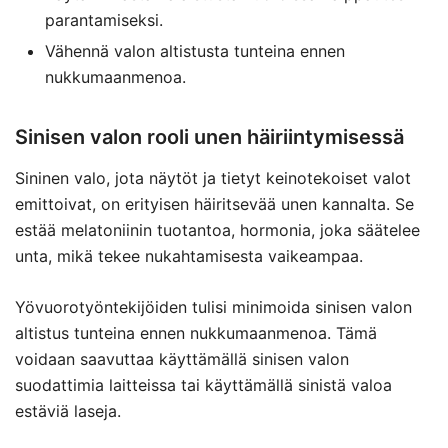
parantamiseksi.
Vähennä valon altistusta tunteina ennen
nukkumaanmenoa.
Sinisen valon rooli unen häiriintymisessä
Sininen valo, jota näytöt ja tietyt keinotekoiset valot
emittoivat, on erityisen häiritsevää unen kannalta. Se
estää melatoniinin tuotantoa, hormonia, joka säätelee
unta, mikä tekee nukahtamisesta vaikeampaa.
Yövuorotyöntekijöiden tulisi minimoida sinisen valon
altistus tunteina ennen nukkumaanmenoa. Tämä
voidaan saavuttaa käyttämällä sinisen valon
suodattimia laitteissa tai käyttämällä sinistä valoa
estäviä laseja.