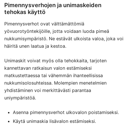
Pimennysverhojen ja unimaskeiden
tehokas käyttö
Pimennysverhot ovat välttämättömiä
yövuorotyöntekijöille, jotta voidaan luoda pimeä
nukkumisympäristö. Ne estävät ulkoista valoa, joka voi
häiritä unen laatua ja kestoa.
Unimaskit voivat myös olla tehokkaita, tarjoten
kannettavan ratkaisun valon estämiseksi
matkustettaessa tai vähemmän ihanteellisissa
nukkumisolosuhteissa. Molempien menetelmien
yhdistäminen voi merkittävästi parantaa
uniympäristöä.
Asenna pimennysverhot ulkovalon poistamiseksi.
Käytä unimaskia lisävalon estämiseksi.