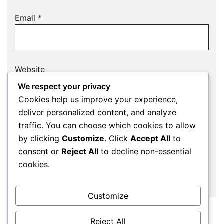
Email
*
Website
We respect your privacy
Cookies help us improve your experience,
deliver personalized content, and analyze
Save my name, email, and website in this
traffic. You can choose which cookies to allow
browser for the next time I comment.
by clicking
Customize
. Click
Accept All
to
consent or
Reject All
to decline non-essential
cookies.
Customize
Reject All