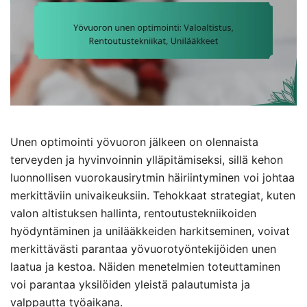
Unen optimointi yövuoron jälkeen on olennaista
terveyden ja hyvinvoinnin ylläpitämiseksi, sillä kehon
luonnollisen vuorokausirytmin häiriintyminen voi johtaa
merkittäviin univaikeuksiin. Tehokkaat strategiat, kuten
valon altistuksen hallinta, rentoutustekniikoiden
hyödyntäminen ja unilääkkeiden harkitseminen, voivat
merkittävästi parantaa yövuorotyöntekijöiden unen
laatua ja kestoa. Näiden menetelmien toteuttaminen
voi parantaa yksilöiden yleistä palautumista ja
valppautta työaikana.