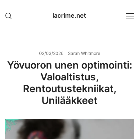
Skip
to
lacrime.net
content
02/03/2026
Sarah Whitmore
Yövuoron unen optimointi:
Valoaltistus,
Rentoutustekniikat,
Unilääkkeet