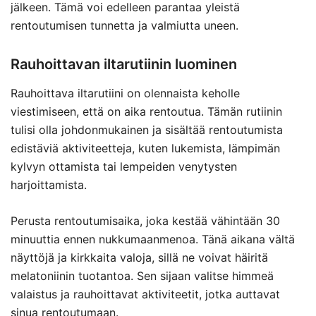
jälkeen. Tämä voi edelleen parantaa yleistä
rentoutumisen tunnetta ja valmiutta uneen.
Rauhoittavan iltarutiinin luominen
Rauhoittava iltarutiini on olennaista keholle
viestimiseen, että on aika rentoutua. Tämän rutiinin
tulisi olla johdonmukainen ja sisältää rentoutumista
edistäviä aktiviteetteja, kuten lukemista, lämpimän
kylvyn ottamista tai lempeiden venytysten
harjoittamista.
Perusta rentoutumisaika, joka kestää vähintään 30
minuuttia ennen nukkumaanmenoa. Tänä aikana vältä
näyttöjä ja kirkkaita valoja, sillä ne voivat häiritä
melatoniinin tuotantoa. Sen sijaan valitse himmeä
valaistus ja rauhoittavat aktiviteetit, jotka auttavat
sinua rentoutumaan.