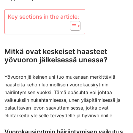
Key sections in the article:
Mitkä ovat keskeiset haasteet
yövuoron jälkeisessä unessa?
Yövuoron jälkeinen uni tuo mukanaan merkittäviä
haasteita kehon luonnollisen vuorokausirytmin
häiriintymisen vuoksi. Tämä epäsuhta voi johtaa
vaikeuksiin nukahtamisessa, unen ylläpitämisessä ja
palauttavan levon saavuttamisessa, jotka ovat
elintärkeitä yleiselle terveydelle ja hyvinvoinnille.
Vuorokausirytmin häiriintymisen vaikutus