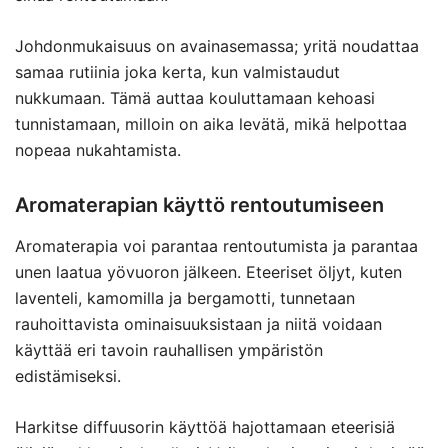
Johdonmukaisuus on avainasemassa; yritä noudattaa
samaa rutiinia joka kerta, kun valmistaudut
nukkumaan. Tämä auttaa kouluttamaan kehoasi
tunnistamaan, milloin on aika levätä, mikä helpottaa
nopeaa nukahtamista.
Aromaterapian käyttö rentoutumiseen
Aromaterapia voi parantaa rentoutumista ja parantaa
unen laatua yövuoron jälkeen. Eteeriset öljyt, kuten
laventeli, kamomilla ja bergamotti, tunnetaan
rauhoittavista ominaisuuksistaan ja niitä voidaan
käyttää eri tavoin rauhallisen ympäristön
edistämiseksi.
Harkitse diffuusorin käyttöä hajottamaan eteerisiä