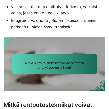
Valitse valot, jotka emittoivat kirkasta, valkoista
valoa, jossa on korkea lux-arvo.
Integroidu valohoito johdonmukaiseen rutiiniin
parhaan tuloksen saavuttamiseksi.
Mitkä rentoutustekniikat voivat