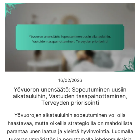
16/02/2026
Yövuoron unensäätö: Sopeutuminen uusiin
aikatauluihin, Vastuiden tasapainottaminen,
Terveyden priorisointi
Yövuorojen aikatauluihin sopeutuminen voi olla
haastavaa, mutta oikeilla strategioilla on mahdollista
parantaa unen laatua ja yleistä hyvinvointia. Luomalla
tukevan ympäristön ja perustamalla johdonmukaisia