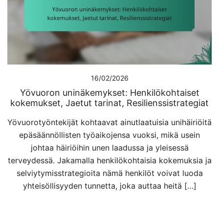
16/02/2026
Yövuoron uninäkemykset: Henkilökohtaiset
kokemukset, Jaetut tarinat, Resilienssistrategiat
Yövuorotyöntekijät kohtaavat ainutlaatuisia unihäiriöitä
epäsäännöllisten työaikojensa vuoksi, mikä usein
johtaa häiriöihin unen laadussa ja yleisessä
terveydessä. Jakamalla henkilökohtaisia kokemuksia ja
selviytymisstrategioita nämä henkilöt voivat luoda
yhteisöllisyyden tunnetta, joka auttaa heitä […]