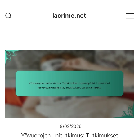
Skip
to
lacrime.net
content
18/02/2026
Yövuorojen unitutkimus: Tutkimukset