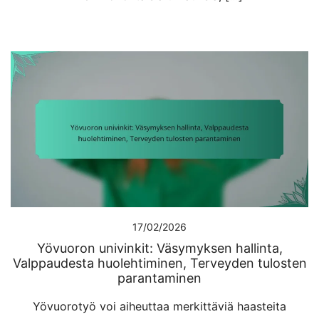
17/02/2026
Yövuoron univinkit: Väsymyksen hallinta,
Valppaudesta huolehtiminen, Terveyden tulosten
parantaminen
Yövuorotyö voi aiheuttaa merkittäviä haasteita