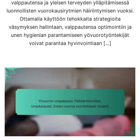
valppautensa ja yleisen terveyden ylläpitämisessä
luonnollisten vuorokausirytmien häiriintymisen vuoksi.
Ottamalla käyttöön tehokkaita strategioita
väsymyksen hallintaan, valppautensa optimointiin ja
unen hygienian parantamiseen yövuorotyöntekijät
voivat parantaa hyvinvointiaan […]