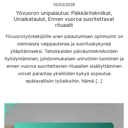
16/02/2026
Yövuoron unipalautus: Päikkäritekniikat,
Uniaikataulut, Ennen vuoroa suoritettavat
rituaalit
Yövuorotyöntekijöille unen palautumisen optimointi on
olennaista valppautensa ja suorituskykynsä
ylläpitämiseksi. Tehokkaiden päiväunitekniikoiden
hyödyntäminen, johdonmukaisen unirutiinin luominen ja
ennen vuoroa suoritettavien rituaalien sisällyttäminen
voivat parantaa yksilöiden kykyä sopeutua
epätavallisiin työaikoihin. Nämä […]