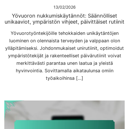
13/02/2026
Yövuoron nukkumiskäytännöt: Säännölliset
unikaaviot, ympäristön vihjeet, päivittäiset rutiinit
Yövuorotyöntekijöille tehokkaiden unikäytäntöjen
luominen on olennaista terveyden ja valppaan olon
ylläpitämiseksi. Johdonmukaiset unirutiinit, optimoidut
ympäristötekijät ja rakenteelliset päivärutiinit voivat
merkittävästi parantaa unen laatua ja yleistä
hyvinvointia. Sovittamalla aikataulunsa omiin
työaikoihinsa […]