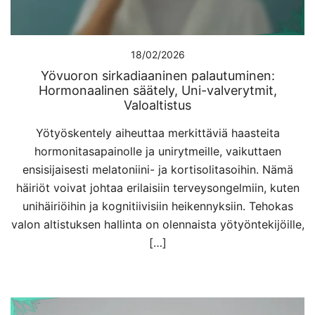
18/02/2026
Yövuoron sirkadiaaninen palautuminen:
Hormonaalinen säätely, Uni-valverytmit,
Valoaltistus
Yötyöskentely aiheuttaa merkittäviä haasteita
hormonitasapainolle ja unirytmeille, vaikuttaen
ensisijaisesti melatoniini- ja kortisolitasoihin. Nämä
häiriöt voivat johtaa erilaisiin terveysongelmiin, kuten
unihäiriöihin ja kognitiivisiin heikennyksiin. Tehokas
valon altistuksen hallinta on olennaista yötyöntekijöille,
[…]