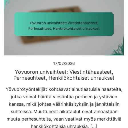
17/02/2026
Yövuoron univaihteet: Viestintähaasteet,
Perhesuhteet, Henkilökohtaiset uhraukset
Yövuorotyöntekijät kohtaavat ainutlaatuisia haasteita,
jotka voivat häiritä viestintää perheen ja ystävien
kanssa, mikä johtaa väärinkäsityksiin ja jännitteisiin
suhteissa. Muuttuneet aikataulut eivät ainoastaan
muuta perhesuhteita, vaan vaativat myös merkittäviä
henkilökohtaisia uhrauksia, […]