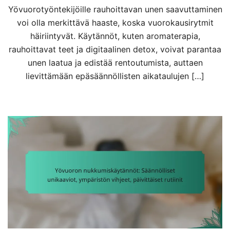
Yövuorotyöntekijöille rauhoittavan unen saavuttaminen
voi olla merkittävä haaste, koska vuorokausirytmit
häiriintyvät. Käytännöt, kuten aromaterapia,
rauhoittavat teet ja digitaalinen detox, voivat parantaa
unen laatua ja edistää rentoutumista, auttaen
lievittämään epäsäännöllisten aikataulujen […]