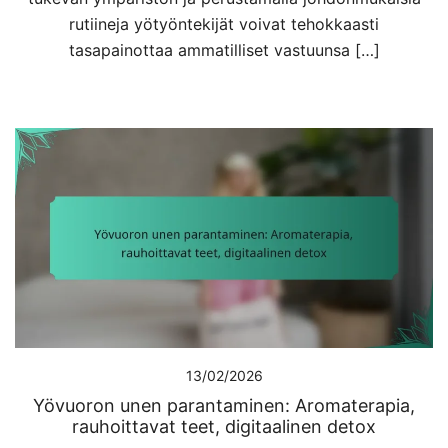
rutiineja yötyöntekijät voivat tehokkaasti
tasapainottaa ammatilliset vastuunsa […]
13/02/2026
Yövuoron unen parantaminen: Aromaterapia,
rauhoittavat teet, digitaalinen detox