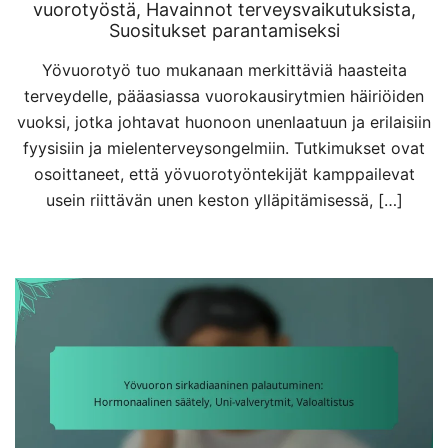
vuorotyöstä, Havainnot terveysvaikutuksista,
Suositukset parantamiseksi
Yövuorotyö tuo mukanaan merkittäviä haasteita
terveydelle, pääasiassa vuorokausirytmien häiriöiden
vuoksi, jotka johtavat huonoon unenlaatuun ja erilaisiin
fyysisiin ja mielenterveysongelmiin. Tutkimukset ovat
osoittaneet, että yövuorotyöntekijät kamppailevat
usein riittävän unen keston ylläpitämisessä, […]